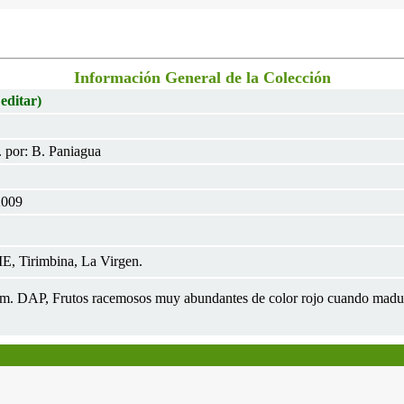
Información General de la Colección
 editar)
. por: B. Paniagua
2009
, Tirimbina, La Virgen.
5cm. DAP, Frutos racemosos muy abundantes de color rojo cuando madu