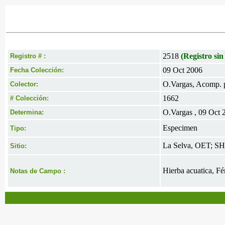
2518
(Registro sin
Registro # :
09 Oct 2006
Fecha Colección:
O.Vargas, Acomp. 
Colector:
1662
# Colección:
O.Vargas , 09 Oct 
Determina:
Especimen
Tipo:
La Selva, OET; SHO
Sitio:
Hierba acuatica, Fé
Notas de Campo :