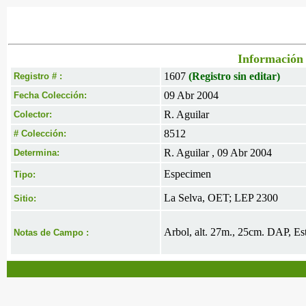
Información 
1607
(Registro sin editar)
Registro # :
09 Abr 2004
Fecha Colección:
R. Aguilar
Colector:
8512
# Colección:
R. Aguilar , 09 Abr 2004
Determina:
Especimen
Tipo:
La Selva, OET; LEP 2300
Sitio:
Arbol, alt. 27m., 25cm. DAP, Est
Notas de Campo :