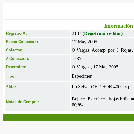
Información 
2137
(Registro sin editar)
Registro # :
17 May 2005
Fecha Colección:
O.Vargas, Acomp. por: J. Rojas,
Colector:
1235
# Colección:
O.Vargas , 17 May 2005
Determina:
Especimen
Tipo:
La Selva, OET; SOR 400; Izq.
Sitio:
Bejuco, Estéril con hojas brillan
Notas de Campo :
hojas.