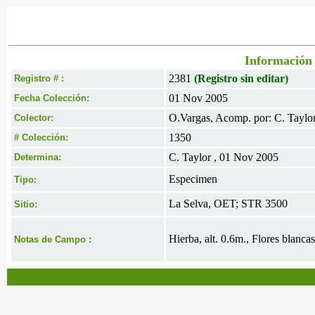
Información 
2381
(Registro sin editar)
Registro # :
01 Nov 2005
Fecha Colección:
O.Vargas, Acomp. por: C. Taylo
Colector:
1350
# Colección:
C. Taylor , 01 Nov 2005
Determina:
Especimen
Tipo:
La Selva, OET; STR 3500
Sitio:
Hierba, alt. 0.6m., Flores blanca
Notas de Campo :