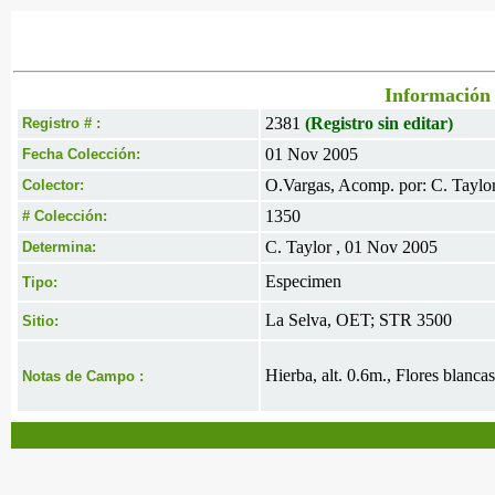
Información 
2381
(Registro sin editar)
Registro # :
01 Nov 2005
Fecha Colección:
O.Vargas, Acomp. por: C. Taylo
Colector:
1350
# Colección:
C. Taylor , 01 Nov 2005
Determina:
Especimen
Tipo:
La Selva, OET; STR 3500
Sitio:
Hierba, alt. 0.6m., Flores blanca
Notas de Campo :