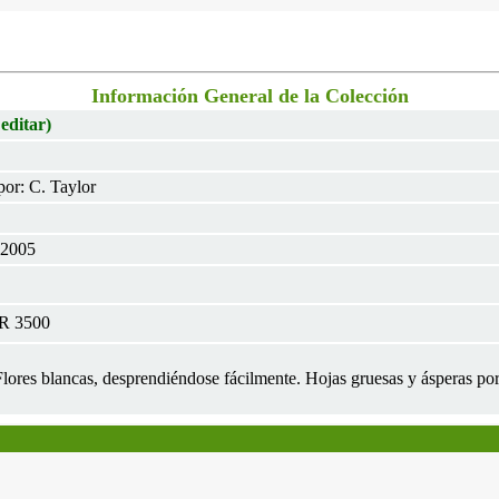
Información General de la Colección
 editar)
or: C. Taylor
 2005
TR 3500
 Flores blancas, desprendiéndose fácilmente. Hojas gruesas y ásperas por