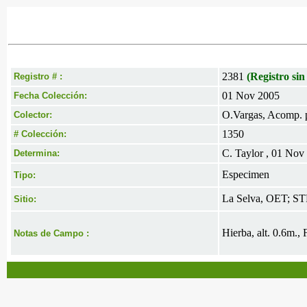
2381
(Registro sin
Registro # :
01 Nov 2005
Fecha Colección:
O.Vargas, Acomp. p
Colector:
1350
# Colección:
C. Taylor , 01 Nov
Determina:
Especimen
Tipo:
La Selva, OET; S
Sitio:
Hierba, alt. 0.6m.,
Notas de Campo :