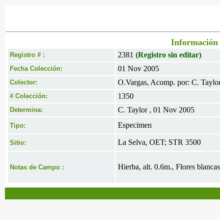
Información 
2381
(Registro sin editar)
Registro # :
01 Nov 2005
Fecha Colección:
O.Vargas, Acomp. por: C. Taylo
Colector:
1350
# Colección:
C. Taylor , 01 Nov 2005
Determina:
Especimen
Tipo:
La Selva, OET; STR 3500
Sitio:
Hierba, alt. 0.6m., Flores blanca
Notas de Campo :