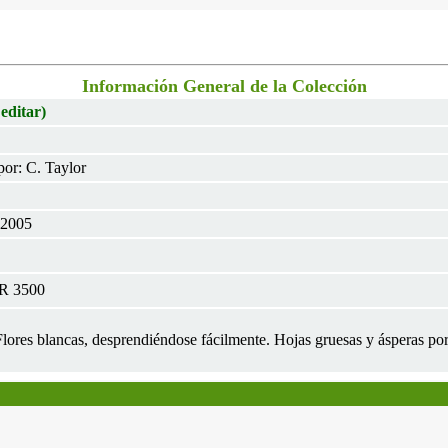
Información General de la Colección
 editar)
or: C. Taylor
 2005
TR 3500
 Flores blancas, desprendiéndose fácilmente. Hojas gruesas y ásperas por