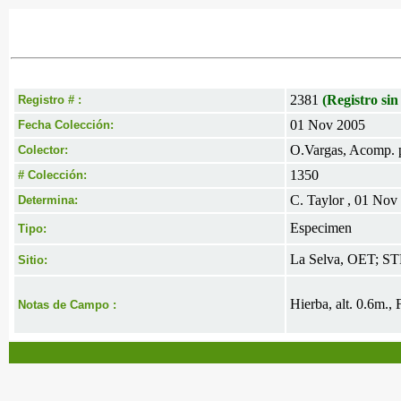
2381
(Registro sin
Registro # :
01 Nov 2005
Fecha Colección:
O.Vargas, Acomp. p
Colector:
1350
# Colección:
C. Taylor , 01 Nov
Determina:
Especimen
Tipo:
La Selva, OET; S
Sitio:
Hierba, alt. 0.6m.,
Notas de Campo :