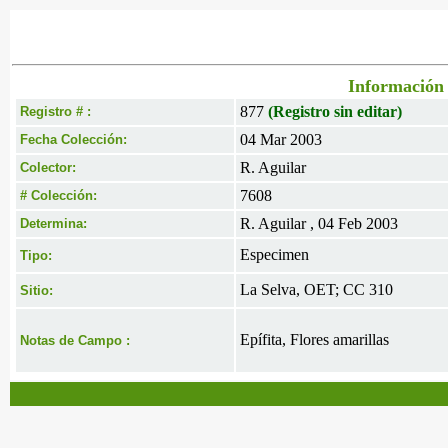
Información 
877
(Registro sin editar)
Registro # :
04 Mar 2003
Fecha Colección:
R. Aguilar
Colector:
7608
# Colección:
R. Aguilar , 04 Feb 2003
Determina:
Especimen
Tipo:
La Selva, OET; CC 310
Sitio:
Epífita, Flores amarillas
Notas de Campo :