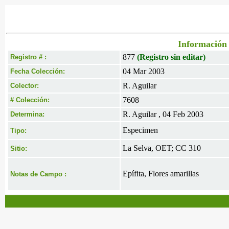
Información 
877
(Registro sin editar)
Registro # :
04 Mar 2003
Fecha Colección:
R. Aguilar
Colector:
7608
# Colección:
R. Aguilar , 04 Feb 2003
Determina:
Especimen
Tipo:
La Selva, OET; CC 310
Sitio:
Epífita, Flores amarillas
Notas de Campo :