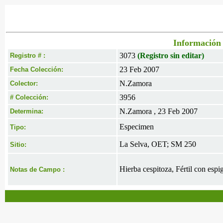
Información 
3073
(Registro sin editar)
Registro # :
23 Feb 2007
Fecha Colección:
N.Zamora
Colector:
3956
# Colección:
N.Zamora , 23 Feb 2007
Determina:
Especimen
Tipo:
La Selva, OET; SM 250
Sitio:
Hierba cespitoza, Fértil con espig
Notas de Campo :