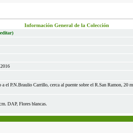
Información General de la Colección
 editar)
 2016
 el P.N.Braulio Carrillo, cerca al puente sobre el R.San Ramon, 20 m,
1cm. DAP, Flores blancas.