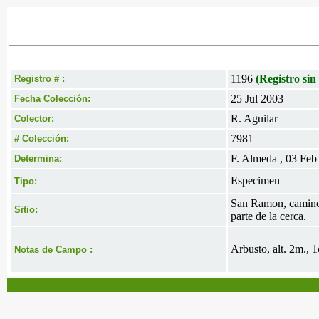
1196
(Registro sin
Registro # :
25 Jul 2003
Fecha Colección:
R. Aguilar
Colector:
7981
# Colección:
F. Almeda , 03 Feb
Determina:
Especimen
Tipo:
San Ramon, camino a
Sitio:
parte de la cerca.
Arbusto, alt. 2m., 
Notas de Campo :