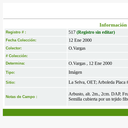
Información 
517
(Registro sin editar)
Registro # :
12 Ene 2000
Fecha Colección:
O.Vargas
Colector:
# Colección:
O.Vargas , 12 Ene 2000
Determina:
Imágen
Tipo:
La Selva, OET; Arboleda Placa 
Sitio:
Arbusto, alt. 2m., 2cm. DAP, Fru
Notas de Campo :
Semilla cubierta por un tejido fib