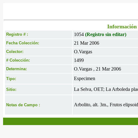
Información 
1054
(Registro sin editar)
Registro # :
21 Mar 2006
Fecha Colección:
O.Vargas
Colector:
1499
# Colección:
O.Vargas , 21 Mar 2006
Determina:
Especimen
Tipo:
La Selva, OET; La Arboleda pla
Sitio:
Arbolito, alt. 3m., Frutos elipso
Notas de Campo :