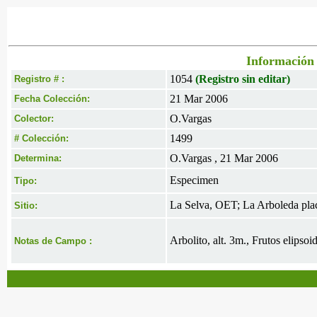
Información 
1054
(Registro sin editar)
Registro # :
21 Mar 2006
Fecha Colección:
O.Vargas
Colector:
1499
# Colección:
O.Vargas , 21 Mar 2006
Determina:
Especimen
Tipo:
La Selva, OET; La Arboleda pla
Sitio:
Arbolito, alt. 3m., Frutos elipso
Notas de Campo :