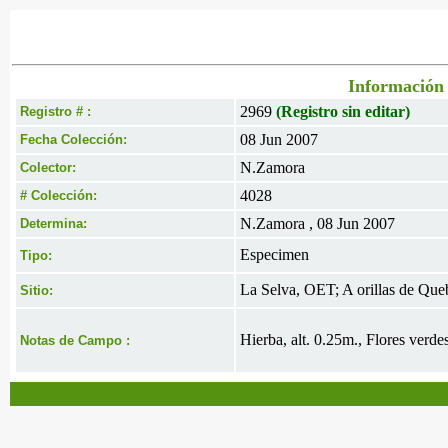
Información 
2969
(Registro sin editar)
Registro # :
08 Jun 2007
Fecha Colección:
N.Zamora
Colector:
4028
# Colección:
N.Zamora , 08 Jun 2007
Determina:
Especimen
Tipo:
La Selva, OET; A orillas de Que
Sitio:
Hierba, alt. 0.25m., Flores verdes
Notas de Campo :