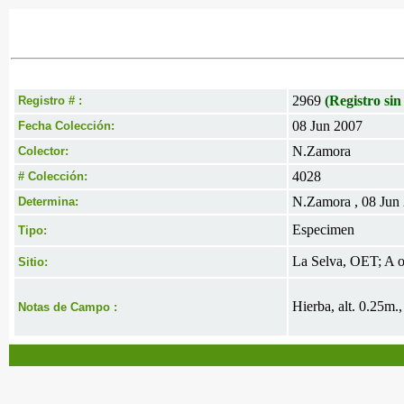
2969
(Registro sin
Registro # :
08 Jun 2007
Fecha Colección:
N.Zamora
Colector:
4028
# Colección:
N.Zamora , 08 Jun
Determina:
Especimen
Tipo:
La Selva, OET; A o
Sitio:
Hierba, alt. 0.25m.,
Notas de Campo :