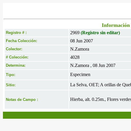
Información 
2969
(Registro sin editar)
Registro # :
08 Jun 2007
Fecha Colección:
N.Zamora
Colector:
4028
# Colección:
N.Zamora , 08 Jun 2007
Determina:
Especimen
Tipo:
La Selva, OET; A orillas de Que
Sitio:
Hierba, alt. 0.25m., Flores verdes
Notas de Campo :