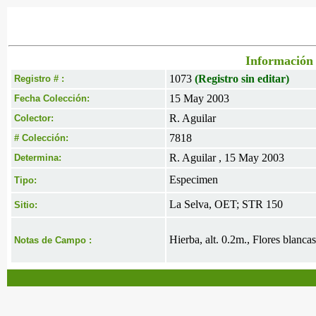
Información 
1073
(Registro sin editar)
Registro # :
15 May 2003
Fecha Colección:
R. Aguilar
Colector:
7818
# Colección:
R. Aguilar , 15 May 2003
Determina:
Especimen
Tipo:
La Selva, OET; STR 150
Sitio:
Hierba, alt. 0.2m., Flores blancas
Notas de Campo :