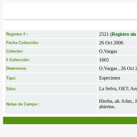
2521
(Registro sin
Registro # :
26 Oct 2006
Fecha Colección:
O.Vargas
Colector:
1665
# Colección:
O.Vargas , 26 Oct 
Determina:
Especimen
Tipo:
La Selva, OET; Area
Sitio:
Hierba, alt. 0.6m.,
Notas de Campo :
abiertos.