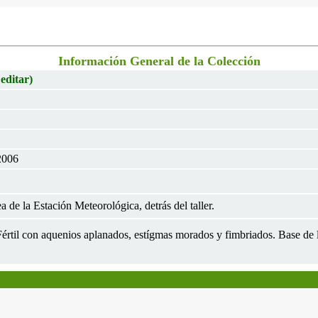
Información General de la Colección
 editar)
2006
 de la Estación Meteorológica, detrás del taller.
 Fértil con aquenios aplanados, estígmas morados y fimbriados. Base de