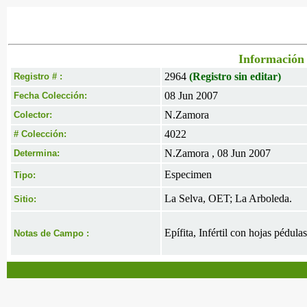
Información 
2964
(Registro sin editar)
Registro # :
08 Jun 2007
Fecha Colección:
N.Zamora
Colector:
4022
# Colección:
N.Zamora , 08 Jun 2007
Determina:
Especimen
Tipo:
La Selva, OET; La Arboleda.
Sitio:
Epífita, Infértil con hojas pédulas
Notas de Campo :