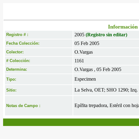
Información 
2005
(Registro sin editar)
Registro # :
05 Feb 2005
Fecha Colección:
O.Vargas
Colector:
1161
# Colección:
O.Vargas , 05 Feb 2005
Determina:
Especimen
Tipo:
La Selva, OET; SHO 1290; Izq.
Sitio:
Epífita trepadora, Estéril con hoj
Notas de Campo :