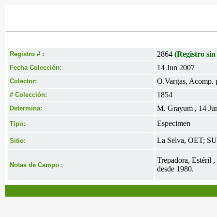
2864
(Registro sin
Registro # :
14 Jun 2007
Fecha Colección:
O.Vargas, Acomp. 
Colector:
1854
# Colección:
M. Grayum , 14 Ju
Determina:
Especimen
Tipo:
La Selva, OET; SU
Sitio:
Trepadora, Estéril 
Notas de Campo :
desde 1980.