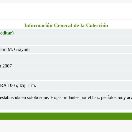
Información General de la Colección
 editar)
por: M. Grayum.
n 2007
RA 1005; Izq. 1 m.
, establecida en sotobosque. Hojas brillantes por el haz, pecíolos muy