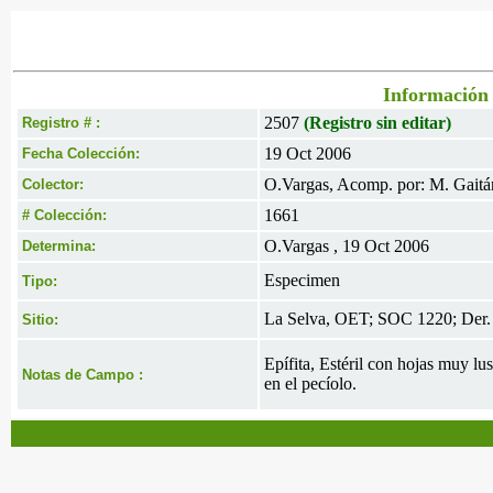
Información 
2507
(Registro sin editar)
Registro # :
19 Oct 2006
Fecha Colección:
O.Vargas, Acomp. por: M. Gaitá
Colector:
1661
# Colección:
O.Vargas , 19 Oct 2006
Determina:
Especimen
Tipo:
La Selva, OET; SOC 1220; Der.
Sitio:
Epífita, Estéril con hojas muy lu
Notas de Campo :
en el pecíolo.