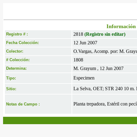
Información 
2818
(Registro sin editar)
Registro # :
12 Jun 2007
Fecha Colección:
O.Vargas, Acomp. por: M. Gray
Colector:
1808
# Colección:
M. Grayum , 12 Jun 2007
Determina:
Especimen
Tipo:
La Selva, OET; STR 240 10 m. 
Sitio:
Planta trepadora, Estéril con pec
Notas de Campo :