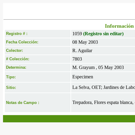
Información 
1059
(Registro sin editar)
Registro # :
08 May 2003
Fecha Colección:
R. Aguilar
Colector:
7803
# Colección:
M. Grayum , 05 May 2003
Determina:
Especimen
Tipo:
La Selva, OET; Jardines de Labo
Sitio:
Trepadora, Flores espata blanca, 
Notas de Campo :