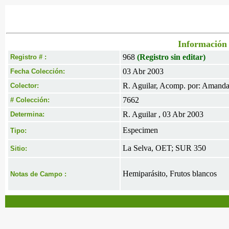
Información 
968
(Registro sin editar)
Registro # :
03 Abr 2003
Fecha Colección:
R. Aguilar, Acomp. por: Amand
Colector:
7662
# Colección:
R. Aguilar , 03 Abr 2003
Determina:
Especimen
Tipo:
La Selva, OET; SUR 350
Sitio:
Hemiparásito, Frutos blancos
Notas de Campo :