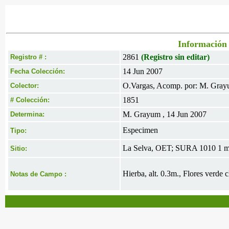
Información 
2861
(Registro sin editar)
Registro # :
14 Jun 2007
Fecha Colección:
O.Vargas, Acomp. por: M. Gray
Colector:
1851
# Colección:
M. Grayum , 14 Jun 2007
Determina:
Especimen
Tipo:
La Selva, OET; SURA 1010 1 m.
Sitio:
Hierba, alt. 0.3m., Flores verde c
Notas de Campo :