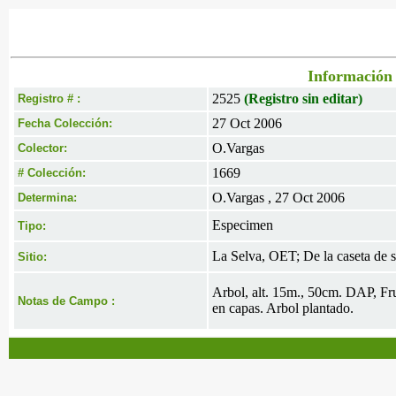
Información 
2525
(Registro sin editar)
Registro # :
27 Oct 2006
Fecha Colección:
O.Vargas
Colector:
1669
# Colección:
O.Vargas , 27 Oct 2006
Determina:
Especimen
Tipo:
La Selva, OET; De la caseta de s
Sitio:
Arbol, alt. 15m., 50cm. DAP, Fru
Notas de Campo :
en capas. Arbol plantado.