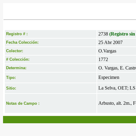
2738
(Registro sin
Registro # :
25 Abr 2007
Fecha Colección:
O.Vargas
Colector:
1772
# Colección:
O. Vargas, E. Castr
Determina:
Especimen
Tipo:
La Selva, OET; LS 
Sitio:
Arbusto, alt. 2m., F
Notas de Campo :