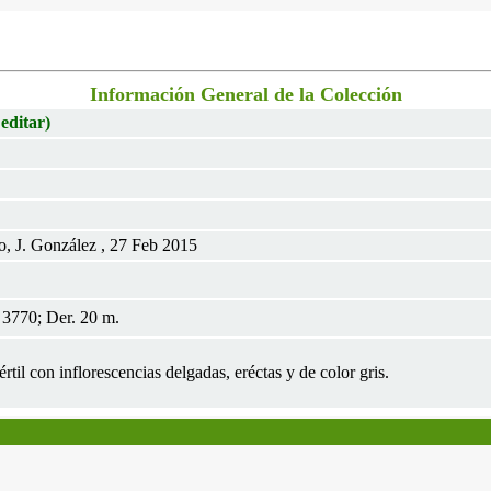
Información General de la Colección
 editar)
o, J. González , 27 Feb 2015
3770; Der. 20 m.
értil con inflorescencias delgadas, eréctas y de color gris.