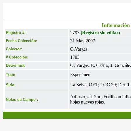
Información 
2793
(Registro sin editar)
Registro # :
31 May 2007
Fecha Colección:
O.Vargas
Colector:
1783
# Colección:
O. Vargas, E. Castro, J. Gonzále
Determina:
Especimen
Tipo:
La Selva, OET; LOC 70; Der. 1
Sitio:
Arbusto, alt. 5m., Fértil con inf
Notas de Campo :
hojas nuevas rojas.