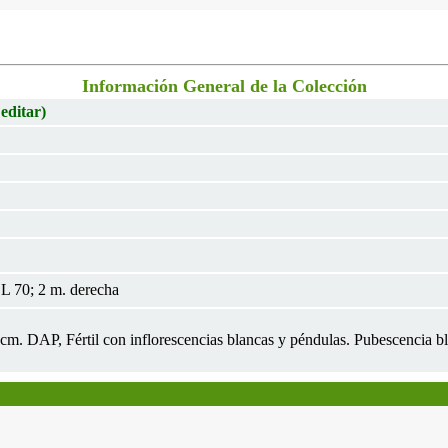
Información General de la Colección
 editar)
L 70; 2 m. derecha
 3cm. DAP, Fértil con inflorescencias blancas y péndulas. Pubescencia bl