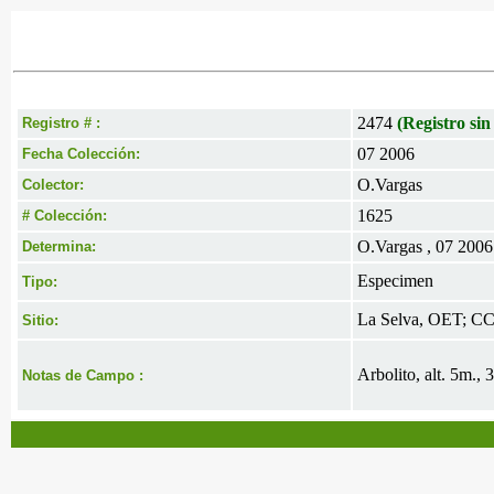
2474
(Registro sin
Registro # :
07 2006
Fecha Colección:
O.Vargas
Colector:
1625
# Colección:
O.Vargas , 07 2006
Determina:
Especimen
Tipo:
La Selva, OET; CC
Sitio:
Arbolito, alt. 5m.,
Notas de Campo :