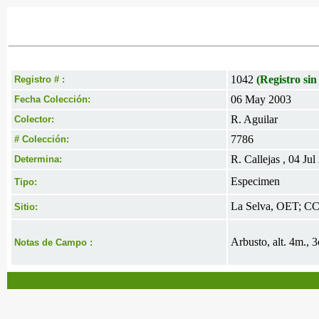
1042
(Registro sin
Registro # :
06 May 2003
Fecha Colección:
R. Aguilar
Colector:
7786
# Colección:
R. Callejas , 04 Jul
Determina:
Especimen
Tipo:
La Selva, OET; C
Sitio:
Arbusto, alt. 4m., 
Notas de Campo :