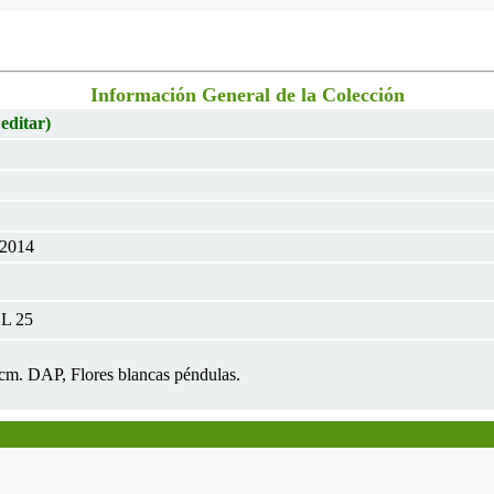
Información General de la Colección
 editar)
 2014
CL 25
3cm. DAP, Flores blancas péndulas.