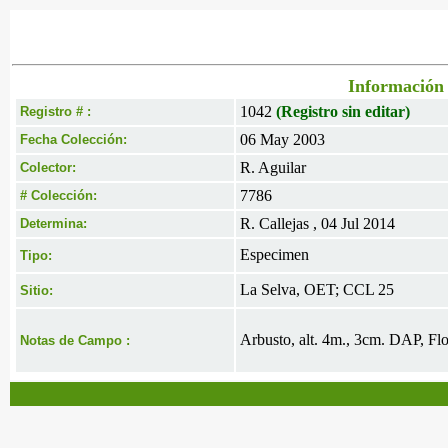
Información 
1042
(Registro sin editar)
Registro # :
06 May 2003
Fecha Colección:
R. Aguilar
Colector:
7786
# Colección:
R. Callejas , 04 Jul 2014
Determina:
Especimen
Tipo:
La Selva, OET; CCL 25
Sitio:
Arbusto, alt. 4m., 3cm. DAP, Flo
Notas de Campo :