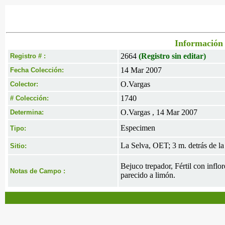
Información 
2664
(Registro sin editar)
Registro # :
14 Mar 2007
Fecha Colección:
O.Vargas
Colector:
1740
# Colección:
O.Vargas , 14 Mar 2007
Determina:
Especimen
Tipo:
La Selva, OET; 3 m. detrás de la
Sitio:
Bejuco trepador, Fértil con infl
Notas de Campo :
parecido a limón.