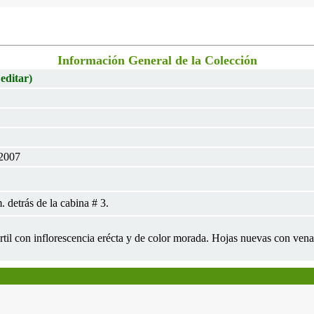
Información General de la Colección
 editar)
 2007
 detrás de la cabina # 3.
rtil con inflorescencia erécta y de color morada. Hojas nuevas con ven