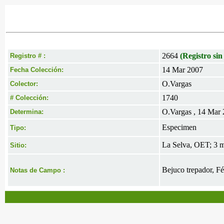
2664
(Registro sin
Registro # :
14 Mar 2007
Fecha Colección:
O.Vargas
Colector:
1740
# Colección:
O.Vargas , 14 Mar
Determina:
Especimen
Tipo:
La Selva, OET; 3 m.
Sitio:
Bejuco trepador, Fé
Notas de Campo :