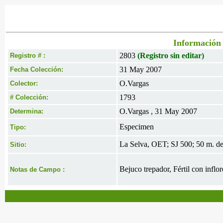
Información 
2803
(Registro sin editar)
Registro # :
31 May 2007
Fecha Colección:
O.Vargas
Colector:
1793
# Colección:
O.Vargas , 31 May 2007
Determina:
Especimen
Tipo:
La Selva, OET; SJ 500; 50 m. de
Sitio:
Bejuco trepador, Fértil con inflo
Notas de Campo :