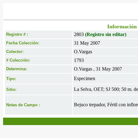
Información 
2803
(Registro sin editar)
Registro # :
31 May 2007
Fecha Colección:
O.Vargas
Colector:
1793
# Colección:
O.Vargas , 31 May 2007
Determina:
Especimen
Tipo:
La Selva, OET; SJ 500; 50 m. de
Sitio:
Bejuco trepador, Fértil con inflo
Notas de Campo :