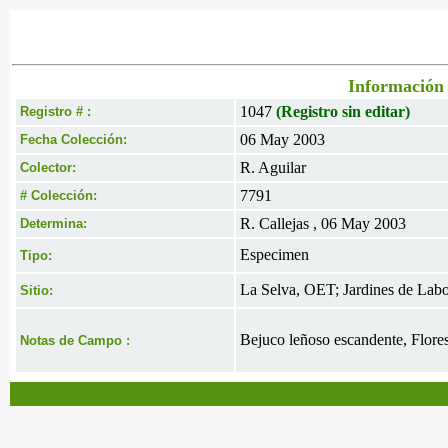
Información 
1047
(Registro sin editar)
Registro # :
06 May 2003
Fecha Colección:
R. Aguilar
Colector:
7791
# Colección:
R. Callejas , 06 May 2003
Determina:
Especimen
Tipo:
La Selva, OET; Jardines de Labo
Sitio:
Bejuco leñoso escandente, Flores
Notas de Campo :