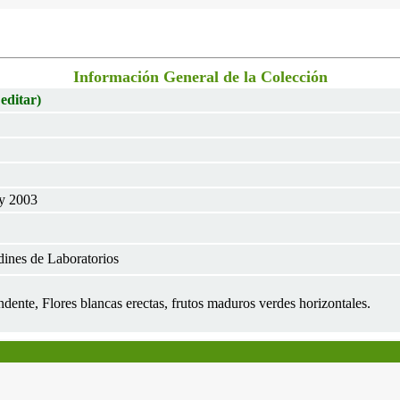
Información General de la Colección
 editar)
ay 2003
dines de Laboratorios
dente, Flores blancas erectas, frutos maduros verdes horizontales.