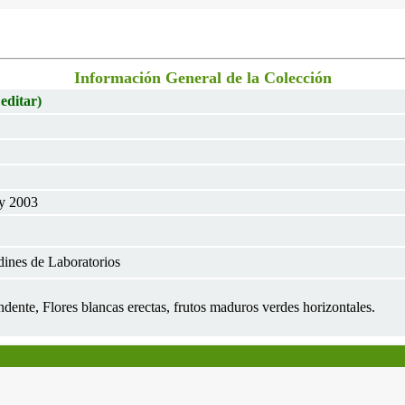
Información General de la Colección
 editar)
ay 2003
dines de Laboratorios
dente, Flores blancas erectas, frutos maduros verdes horizontales.