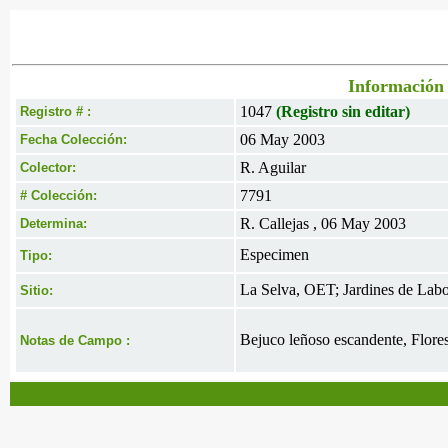
Información 
1047
(Registro sin editar)
Registro # :
06 May 2003
Fecha Colección:
R. Aguilar
Colector:
7791
# Colección:
R. Callejas , 06 May 2003
Determina:
Especimen
Tipo:
La Selva, OET; Jardines de Labo
Sitio:
Bejuco leñoso escandente, Flores
Notas de Campo :