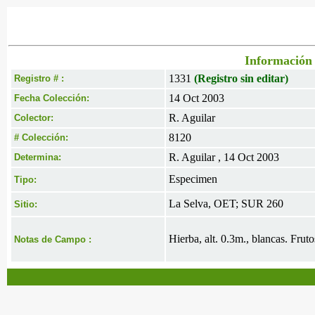
Información 
1331
(Registro sin editar)
Registro # :
14 Oct 2003
Fecha Colección:
R. Aguilar
Colector:
8120
# Colección:
R. Aguilar , 14 Oct 2003
Determina:
Especimen
Tipo:
La Selva, OET; SUR 260
Sitio:
Hierba, alt. 0.3m., blancas. Fruto
Notas de Campo :