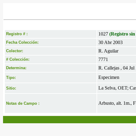
1027
(Registro sin
Registro # :
30 Abr 2003
Fecha Colección:
R. Aguilar
Colector:
7771
# Colección:
R. Callejas , 04 Jul
Determina:
Especimen
Tipo:
La Selva, OET; Cas
Sitio:
Arbusto, alt. 1m., F
Notas de Campo :