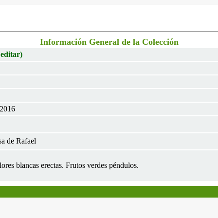
Información General de la Colección
 editar)
 2016
a de Rafael
lores blancas erectas. Frutos verdes péndulos.