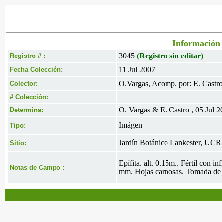
Información 
3045
(Registro sin editar)
Registro # :
11 Jul 2007
Fecha Colección:
O.Vargas, Acomp. por: E. Castr
Colector:
# Colección:
O. Vargas & E. Castro , 05 Jul 
Determina:
Imágen
Tipo:
Jardín Botánico Lankester, UCR
Sitio:
Epífita, alt. 0.15m., Fértil con 
Notas de Campo :
mm. Hojas carnosas. Tomada de 