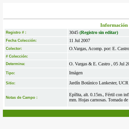
Información 
3045
(Registro sin editar)
Registro # :
11 Jul 2007
Fecha Colección:
O.Vargas, Acomp. por: E. Castr
Colector:
# Colección:
O. Vargas & E. Castro , 05 Jul 
Determina:
Imágen
Tipo:
Jardín Botánico Lankester, UCR
Sitio:
Epífita, alt. 0.15m., Fértil con 
Notas de Campo :
mm. Hojas carnosas. Tomada de 