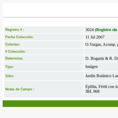
3024
(Registro sin
Registro # :
11 Jul 2007
Fecha Colección:
O.Vargas, Acomp. p
Colector:
# Colección:
D. Bogarin & R. Dre
Determina:
Imágen
Tipo:
Jardín Botánico La
Sitio:
Epífita, Fértil con
Notas de Campo :
JBL 968