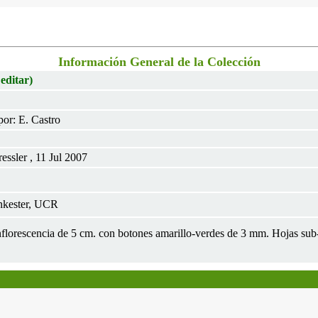
Información General de la Colección
 editar)
or: E. Castro
ssler , 11 Jul 2007
nkester, UCR
 inflorescencia de 5 cm. con botones amarillo-verdes de 3 mm. Hojas s