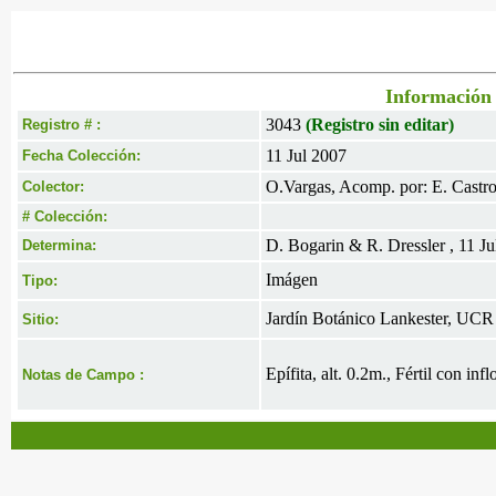
Información 
3043
(Registro sin editar)
Registro # :
11 Jul 2007
Fecha Colección:
O.Vargas, Acomp. por: E. Castr
Colector:
# Colección:
D. Bogarin & R. Dressler , 11 Ju
Determina:
Imágen
Tipo:
Jardín Botánico Lankester, UCR
Sitio:
Epífita, alt. 0.2m., Fértil con 
Notas de Campo :