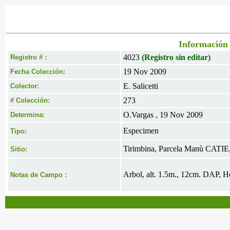
Información 
4023
(Registro sin editar)
Registro # :
19 Nov 2009
Fecha Colección:
E. Salicetti
Colector:
273
# Colección:
O.Vargas , 19 Nov 2009
Determina:
Especimen
Tipo:
Tirimbina, Parcela Manù CATIE,
Sitio:
Arbol, alt. 1.5m., 12cm. DAP, Ho
Notas de Campo :